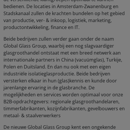
bedienen. De locaties in Amsterdam-Zwanenburg en
Stadskanaal zullen de krachten bundelen op het gebied
van productie, ver- & inkoop, logistiek, marketing,
productontwikkeling, finance en IT.
Beide bedrijven zullen verder gaan onder de naam
Global Glass Group, waarbij een nog slagvaardiger
glasgroothandel ontstaat met een breed netwerk aan
internationale partners in China (vacuümglas), Turkije,
Polen en Duitsland. En dan nu ook met een eigen
industriële isolatieglasproductie. Beide bedrijven
versterken elkaar in hun (glas)kennis en kunde door
jarenlange ervaring in de glasbranche. De
mogelijkheden en services worden optimaal voor onze
B2B-opdrachtgevers: regionale glasgroothandelaren,
timmerfabrikanten, kozijnfabrikanten, gevelbouwers en
metaal- & staalverwerkers
De nieuwe Global Glass Group kent een ongekende