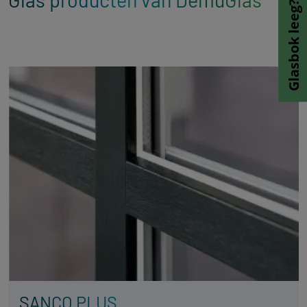
Glasbok leeg?
SANCO PLUS