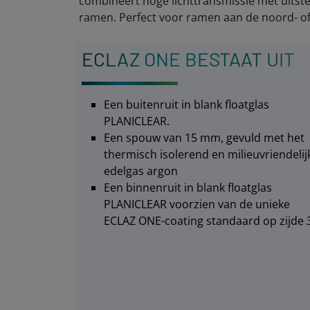
combineert hoge lichttransmissie met uitsteke
ramen. Perfect voor ramen aan de noord- of
ECLAZ ONE BESTAAT UIT
Een buitenruit in blank floatglas
PLANICLEAR.
Een spouw van 15 mm, gevuld met het
thermisch isolerend en milieuvriendelij
edelgas argon
Een binnenruit in blank floatglas
PLANICLEAR voorzien van de unieke
ECLAZ ONE-coating standaard op zijde 