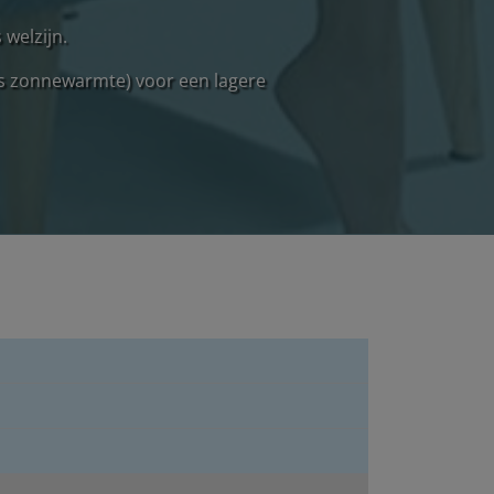
welzijn.
is zonnewarmte) voor een lagere