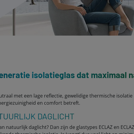
eneratie isolatieglas dat maximaal na
eutraal met een lage reflectie, gewelidige thermische isolat
rgiezuinigheid en comfort betreft.
TUURLIJK DAGLICHT
an natuurlijk daglicht? Dan zijn de glastypes ECLAZ en ECLA