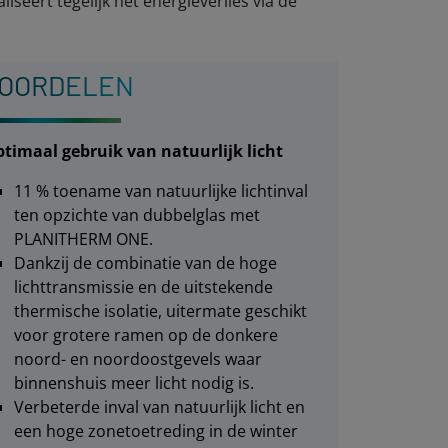
iseert tegelijk het energieverlies via de
OORDELEN
timaal gebruik van natuurlijk licht
11 % toename van natuurlijke lichtinval
ten opzichte van dubbelglas met
PLANITHERM ONE.
Dankzij de combinatie van de hoge
lichttransmissie en de uitstekende
thermische isolatie, uitermate geschikt
voor grotere ramen op de donkere
noord- en noordoostgevels waar
binnenshuis meer licht nodig is.
Verbeterde inval van natuurlijk licht en
een hoge zonetoetreding in de winter