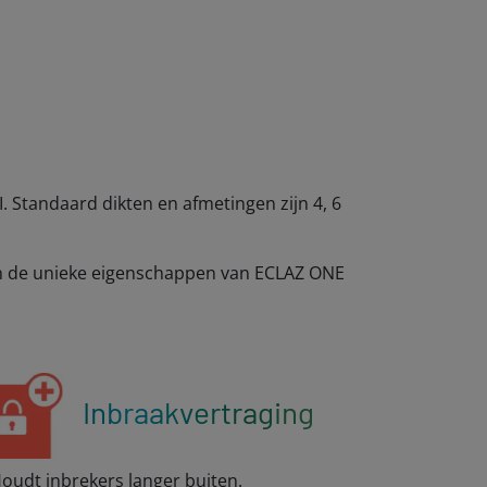
I. Standaard dikten en afmetingen zijn 4, 6
Aan de unieke eigenschappen van ECLAZ ONE
Inbraakvertraging
udt inbrekers langer buiten.