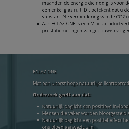
maanden de energie die nodig is voor de
een enkel glas ruit. Dit betekent dat u 
substantiële vermindering van de CO2 ui
Aan ECLAZ ONE is een Milieuproductverk
prestatiemetingen van gebouwen volgen
ECLAZ ONE
Met een uiterst hoge natuurlijke lichttoet
Onderzoek geeft aan dat:
Natuurlijk daglicht een positieve invlo
Mensen die vaker worden blootgesteld aa
Natuurlijk daglicht een positief effect
ons bloed aanwezig zijn.