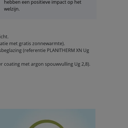
hebben een positieve impact op het
welzijn.
cht.
atie met gratis zonnewarmte).
sbeglazing (referentie PLANITHERM XN Ug
r coating met argon spouwvulling Ug 2,8).