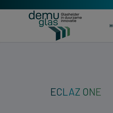
H
ECLAZ ONE