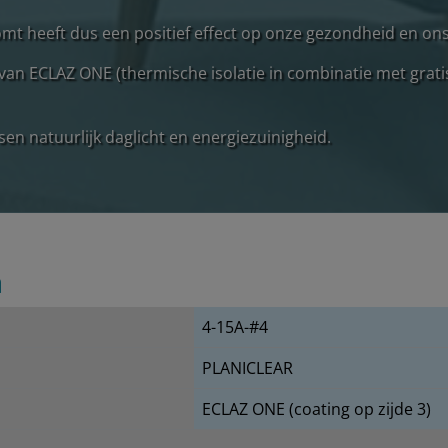
mt heeft dus een positief effect op onze gezondheid en ons 
van ECLAZ ONE (thermische isolatie in combinatie met grat
sen natuurlijk daglicht en energiezuinigheid.
n
4-15A-#4
PLANICLEAR
ECLAZ ONE (coating op zijde 3)