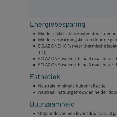
Energiebesparing
Minder elektriciteitskosten door toename
Minder verwarmingskosten door de geopt
ECLAZ ONE: 10 % meer thermische isola
1,1).
ECLAZ ONE: isoleert bijna 3 maal beter 
ECLAZ ONE: isoleert bijna 6 maal beter
Esthetiek
Neutrale minimale buitenrefl ectie.
Neutraal, natuurgetrouw en helder door
Duurzaamheid
Uitgaande van een levensduur van 30 j