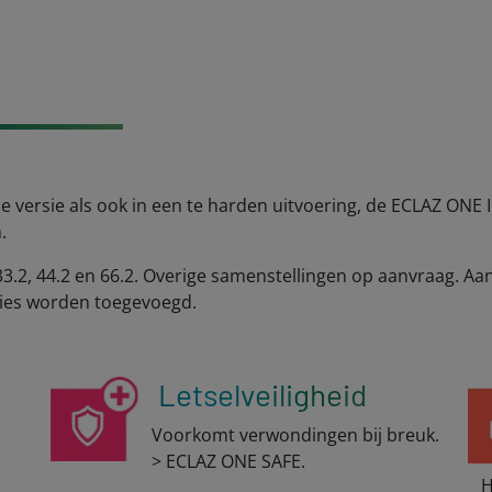
e versie als ook in een te harden uitvoering, de ECLAZ ONE I
.
 33.2, 44.2 en 66.2. Overige samenstellingen op aanvraag. 
ies worden toegevoegd.
Letselveiligheid
Voorkomt verwondingen bij breuk.
> ECLAZ ONE SAFE.
Ho