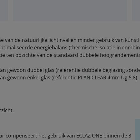
 van de natuurlijke lichtinval en minder gebruik van kunstli
imaliseerde energiebalans (thermische isolatie in combin
tie ten opzichte van de standaard dubbele hoogrendement
dan gewoon dubbel glas (referentie dubbele beglazing zonde
 dan gewoon enkel glas (referentie PLANICLEAR 4mm Ug 5,8).
zicht.
aar compenseert het gebruik van ECLAZ ONE binnen de 3