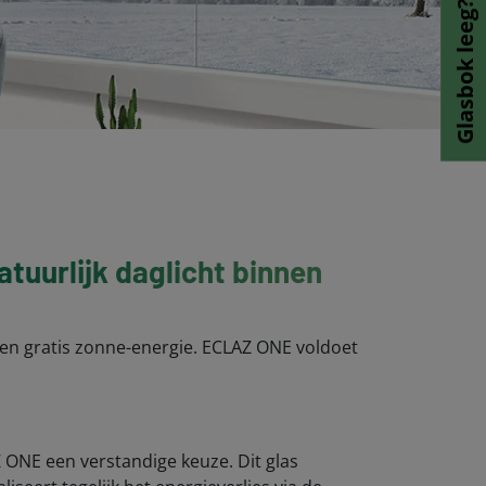
Glasbok leeg?
tuurlijk daglicht binnen
ie en gratis zonne-energie. ECLAZ ONE voldoet
Z ONE een verstandige keuze. Dit glas