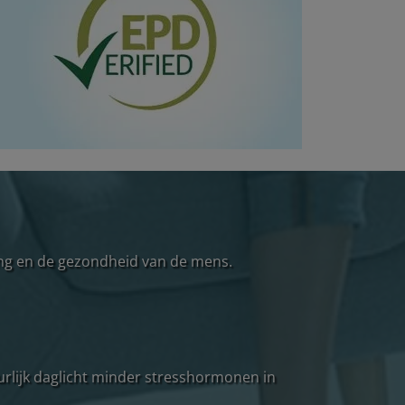
ing en de gezondheid van de mens.
uurlijk daglicht minder stresshormonen in